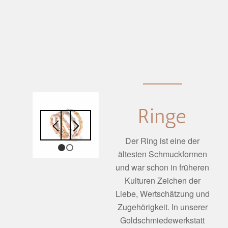
Ringe
Der Ring ist eine der
1
ältesten Schmuckformen
2
und war schon in früheren
Kulturen Zeichen der
Liebe, Wertschätzung und
Zugehörigkeit. In unserer
Goldschmiedewerkstatt