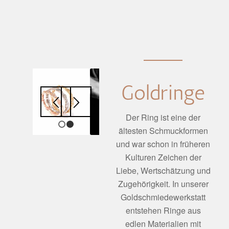
Goldringe
Der Ring ist eine der
1
ältesten Schmuckformen
2
und war schon in früheren
Kulturen Zeichen der
Liebe, Wertschätzung und
Zugehörigkeit. In unserer
Goldschmiedewerkstatt
entstehen Ringe aus
edlen Materialien mit