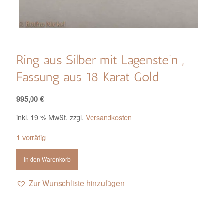
Ring aus Silber mit Lagenstein ,
Fassung aus 18 Karat Gold
995,00
€
inkl. 19 % MwSt.
zzgl.
Versandkosten
1 vorrätig
In den Warenkorb
Zur Wunschliste hinzufügen
Alternative: