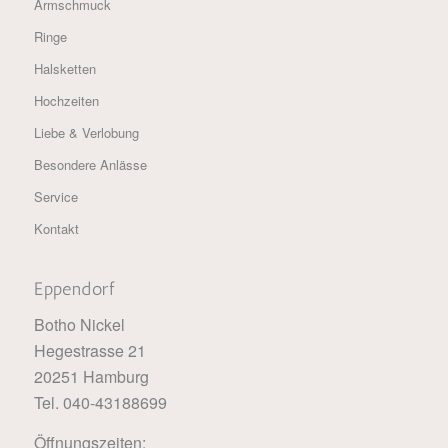
Armschmuck
Ringe
Halsketten
Hochzeiten
Liebe & Verlobung
Besondere Anlässe
Service
Kontakt
Eppendorf
Botho Nickel
Hegestrasse 21
20251 Hamburg
Tel. 040-43188699
Öffnungszeiten: