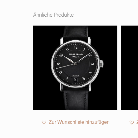
Ähnliche Produkte
Zur Wunschliste hinzufügen