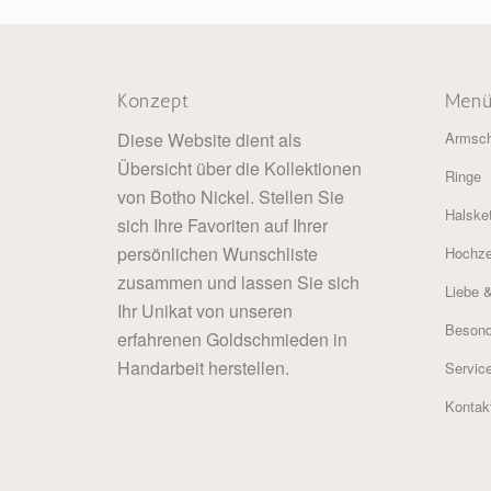
Konzept
Men
Diese Website dient als
Armsc
Übersicht über die Kollektionen
Ringe
von Botho Nickel. Stellen Sie
Halske
sich Ihre Favoriten auf Ihrer
persönlichen Wunschliste
Hochze
zusammen und lassen Sie sich
Liebe 
Ihr Unikat von unseren
Besond
erfahrenen Goldschmieden in
Handarbeit herstellen.
Servic
Kontak