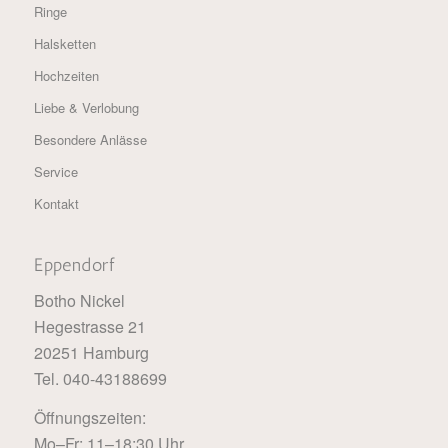
Ringe
Halsketten
Hochzeiten
Liebe & Verlobung
Besondere Anlässe
Service
Kontakt
Eppendorf
Botho Nickel
Hegestrasse 21
20251 Hamburg
Tel. 040-43188699
Öffnungszeiten:
Mo–Fr: 11–18:30 Uhr