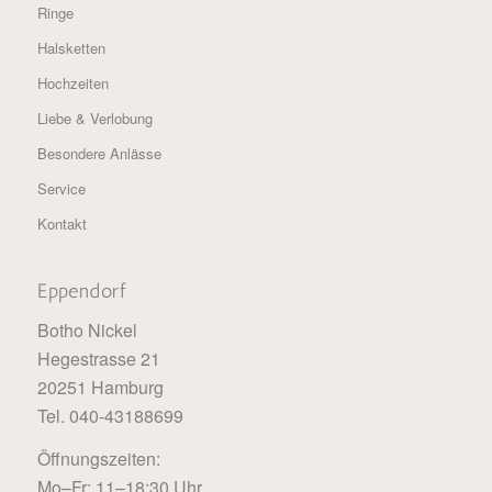
Ringe
Halsketten
Hochzeiten
Liebe & Verlobung
Besondere Anlässe
Service
Kontakt
Eppendorf
Botho Nickel
Hegestrasse 21
20251 Hamburg
Tel. 040-43188699
Öffnungszeiten:
Mo–Fr: 11–18:30 Uhr