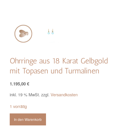
Ohrringe aus 18 Karat Gelbgold
mit Topasen und Turmalinen
1.195,00
€
inkl. 19 % MwSt.
zzgl.
Versandkosten
1 vorrätig
In den Warenkorb