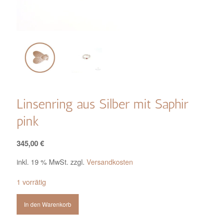
Linsenring aus Silber mit Saphir
pink
345,00
€
inkl. 19 % MwSt.
zzgl.
Versandkosten
1 vorrätig
In den Warenkorb