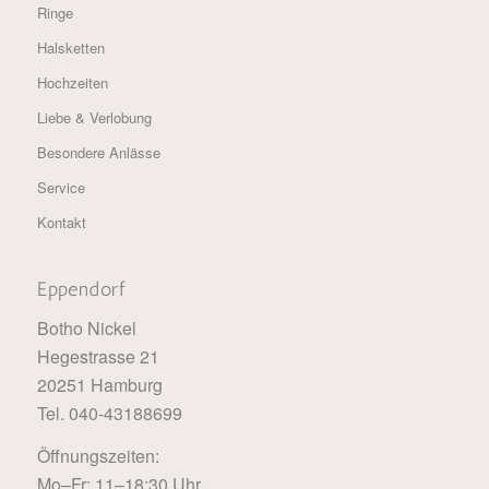
Ringe
Halsketten
Hochzeiten
Liebe & Verlobung
Besondere Anlässe
Service
Kontakt
Eppendorf
Botho Nickel
Hegestrasse 21
20251 Hamburg
Tel. 040-43188699
Öffnungszeiten:
Mo–Fr: 11–18:30 Uhr