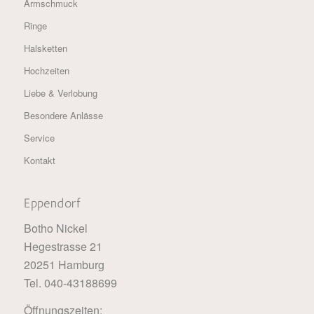
Armschmuck
Ringe
Halsketten
Hochzeiten
Liebe & Verlobung
Besondere Anlässe
Service
Kontakt
Eppendorf
Botho Nickel
Hegestrasse 21
20251 Hamburg
Tel. 040-43188699
Öffnungszeiten: