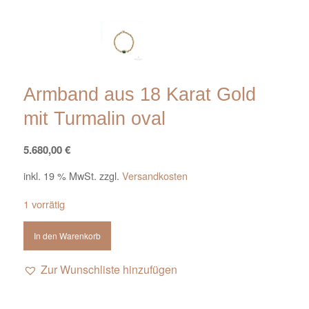
Armband aus 18 Karat Gold
mit Turmalin oval
5.680,00
€
inkl. 19 % MwSt.
zzgl.
Versandkosten
1 vorrätig
In den Warenkorb
Zur Wunschliste hinzufügen
Alternative: