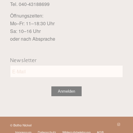
Tel. 040-43188699
Öffnungszeiten:
Mo–Fr: 11–18:30 Uhr
Sa: 10–16 Uhr
oder nach Absprache
Newsletter
Anmelden
© Botho Nickel
Impressum
Datenschutz
Widerrufsbelehrung
AGB